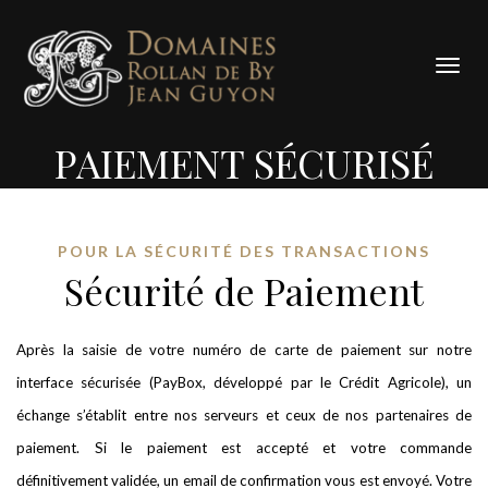
Cookies management panel
Togg
navig
PAIEMENT SÉCURISÉ
POUR LA SÉCURITÉ DES TRANSACTIONS
Sécurité de Paiement
Après la saisie de votre numéro de carte de paiement sur notre
interface sécurisée (PayBox, développé par le Crédit Agricole), un
échange s’établit entre nos serveurs et ceux de nos partenaires de
paiement. Si le paiement est accepté et votre commande
définitivement validée, un email de confirmation vous est envoyé. Votre