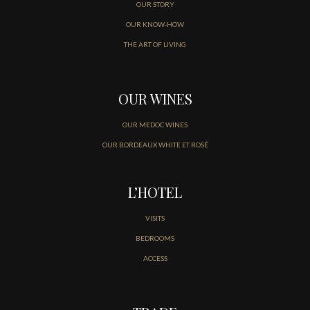
OUR STORY
OUR KNOW-HOW
THE ART OF LIVING
OUR WINES
OUR MEDOC WINES
OUR BORDEAUX WHITE ET ROSÉ
L’HOTEL
VISITS
BEDROOMS
ACCESS