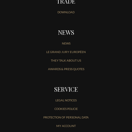
TRADE
DOWNLOAD
NEWS
NEWS
LE GRAND JURY EUROPÉEN
THEY TALK ABOUT US
AWARDS & PRESS QUOTES
SERVICE
LEGAL NOTICES
COOKIES POLICIE
PROTECTION OF PERSONAL DATA
MY ACCOUNT