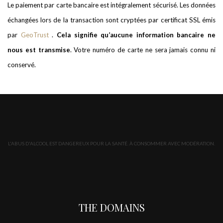
Le paiement par carte bancaire est intégralement sécurisé. Les données
échangées lors de la transaction sont cryptées par certificat SSL émis
par
GeoTrust
.
Cela signifie qu’aucune information bancaire ne
nous est transmise
. Votre numéro de carte ne sera jamais connu ni
conservé.
L'ABUS D'ALCOOL EST DANGEREUX POUR LA SANTÉ. À CONSOMMER AVEC MODÉRATION.
THE DOMAINS