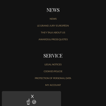
NEWS
NEWS
LE GRAND JURY EUROPÉEN
THEY TALK ABOUT US
AWARDS & PRESS QUOTES
SERVICE
LEGAL NOTICES
COOKIES POLICIE
PROTECTION OF PERSONAL DATA
MY ACCOUNT
CONTACT
X
Hide cookie banner