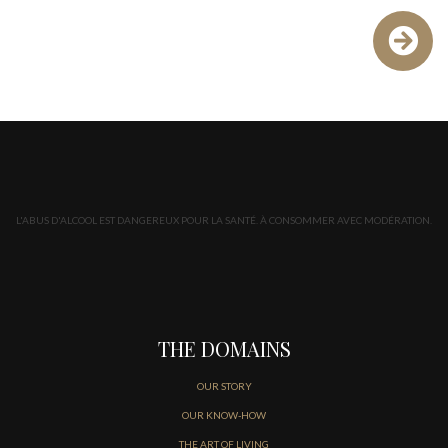
L'ABUS D'ALCOOL EST DANGEREUX POUR LA SANTÉ. À CONSOMMER AVEC MODÉRATION.
THE DOMAINS
OUR STORY
OUR KNOW-HOW
THE ART OF LIVING