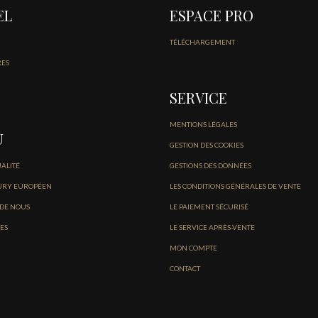
EL
ESPACE PRO
TÉLÉCHARGEMENT
RES
SERVICE
MENTIONS LÉGALES
U
GESTION DES COOKIES
UALITÉ
GESTIONS DES DONNÉES
URY EUROPÉEN
LES CONDITIONS GÉNÉRALES DE VENTE
 DE NOUS
LE PAIEMENT SÉCURISÉ
ES
LE SERVICE APRÈS-VENTE
MON COMPTE
CONTACT