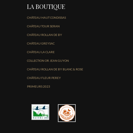
LA BOUTIQUE
CHÂTEAU HAUT CONDISSAS
CHÂTEAU TOUR SERAN
CHÂTEAU ROLLAN DE BY
CHÂTEAU GREYSAC
CHÂTEAU LA CLARE
COLLECTION OR JEAN GUYON
CHÂTEAU ROLLAN DE BY BLANC & ROSE
CHÂTEAU FLEUR PEREY
PRIMEURS 2023