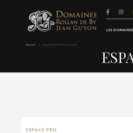
Panneau de gestion des cookies
LES DOMAINE
Accueil
|
Espace Pro Château de By
ESP
ESPACE PRO