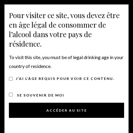
Panneau de gestion des cookies
Pour visiter ce site, vous devez être
Bascu
en âge légal de consommer de
la
l’alcool dans votre pays de
navig
résidence.
To visit this site, you must be of legal drinking age in your
country of residence.
J’AI L’ÂGE REQUIS POUR VOIR CE CONTENU.
SE SOUVENIR DE MOI