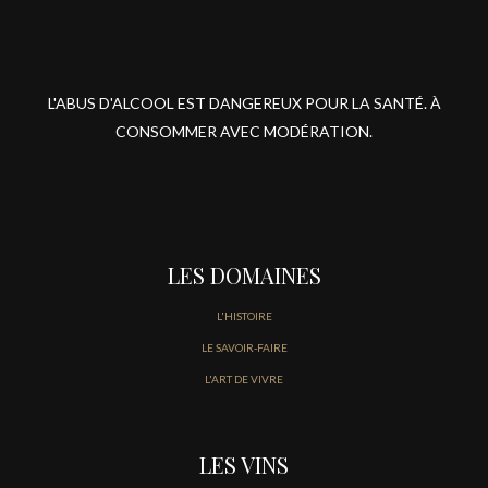
L'ABUS D'ALCOOL EST DANGEREUX POUR LA SANTÉ. À
CONSOMMER AVEC MODÉRATION.
LES DOMAINES
L'HISTOIRE
LE SAVOIR-FAIRE
L'ART DE VIVRE
LES VINS