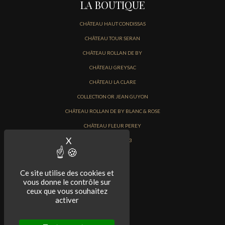
LA BOUTIQUE
CHÂTEAU HAUT CONDISSAS
CHÂTEAU TOUR SERAN
CHÂTEAU ROLLAN DE BY
CHÂTEAU GREYSAC
CHÂTEAU LA CLARE
COLLECTION OR JEAN GUYON
CHÂTEAU ROLLAN DE BY BLANC & ROSE
CHÂTEAU FLEUR PEREY
X
Masquer le bandeau des cookies
PRIMEURS 2023
Ce site utilise des cookies et
vous donne le contrôle sur
ceux que vous souhaitez
activer