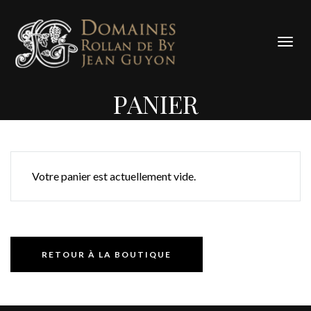
Panneau de gestion des cookies
Bascu
la
navig
PANIER
Votre panier est actuellement vide.
RETOUR À LA BOUTIQUE