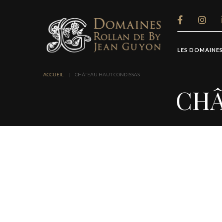
Panneau de gestion des cookies
LES DOMAINE
ACCUEIL
|
CHÂTEAU HAUT CONDISSAS
CHÂ