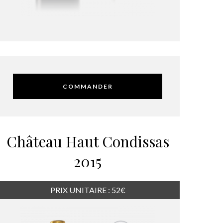
COMMANDER
Château Haut Condissas
2015
PRIX UNITAIRE : 52€