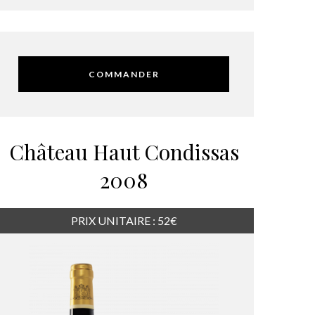
COMMANDER
Château Haut Condissas
2008
PRIX UNITAIRE : 52€