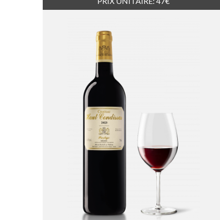
PRIX UNITAIRE: 47€