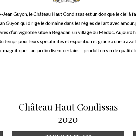
ean Guyon, le Château Haut Condissas est un don que le ciel à fait 
n Guyon qui dirige le domaine dans les règles de l’art avec amour, p
res d’un vignoble situé à Bégadan, un village du Médoc. Aujourd’hu
u temps pour leurs spécificités et exposition et grâce à une travail
ir magnifique – un jardin disent certains – produit un vin de qualité i
Château Haut Condissas
2020