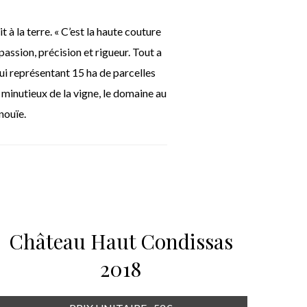
à la terre. « C’est la haute couture
assion, précision et rigueur. Tout a
i représentant 15 ha de parcelles
 minutieux de la vigne, le domaine au
nouïe.
Château Haut Condissas
2018