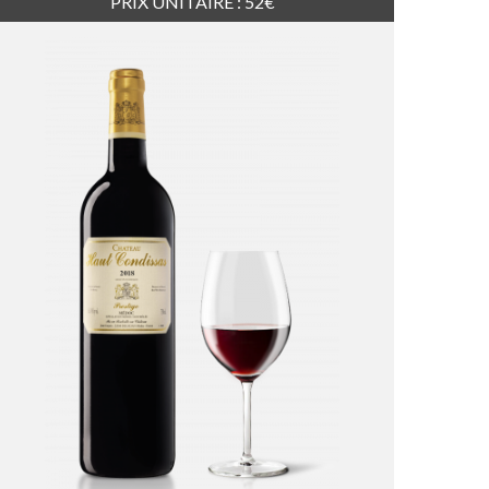
PRIX UNITAIRE : 52€