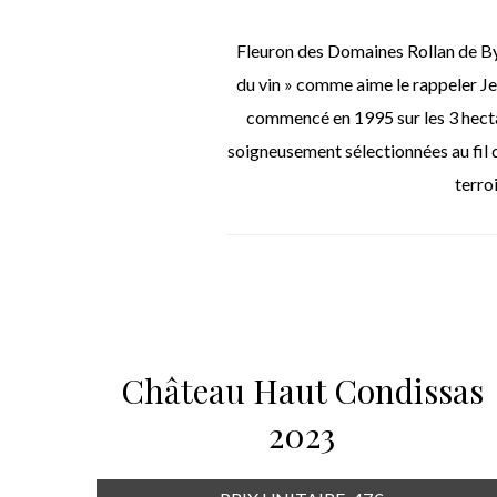
Fleuron des Domaines Rollan de By-J
du vin » comme aime le rappeler Jea
commencé en 1995 sur les 3 hecta
soigneusement sélectionnées au fil d
terro
Château Haut Condissas
2023