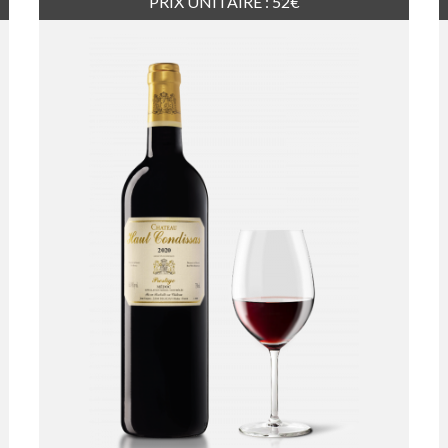
PRIX UNITAIRE : 52€