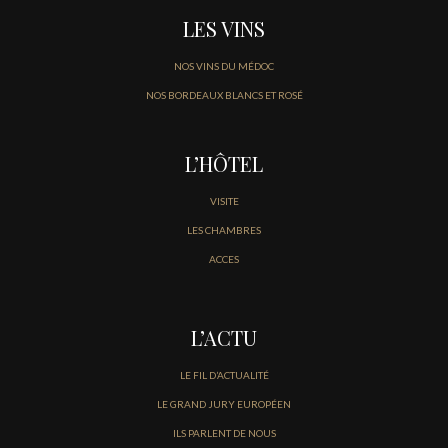
LES VINS
NOS VINS DU MÉDOC
NOS BORDEAUX BLANCS ET ROSÉ
L’HÔTEL
VISITE
LES CHAMBRES
ACCES
L’ACTU
LE FIL D’ACTUALITÉ
LE GRAND JURY EUROPÉEN
ILS PARLENT DE NOUS