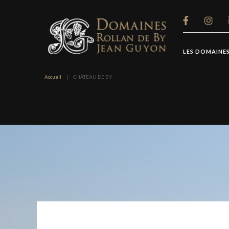
Panneau de gestion des cookies
LES DOMAINE
Accueil
|
CHÂTEAU DE BY