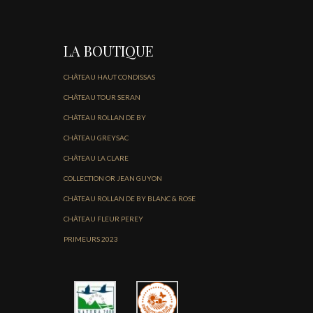
LA BOUTIQUE
CHÂTEAU HAUT CONDISSAS
CHÂTEAU TOUR SERAN
CHÂTEAU ROLLAN DE BY
CHÂTEAU GREYSAC
CHÂTEAU LA CLARE
COLLECTION OR JEAN GUYON
CHÂTEAU ROLLAN DE BY BLANC & ROSE
CHÂTEAU FLEUR PEREY
PRIMEURS 2023