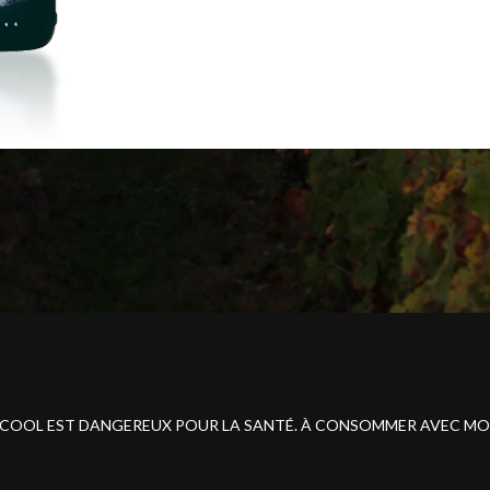
ALCOOL EST DANGEREUX POUR LA SANTÉ. À CONSOMMER AVEC M