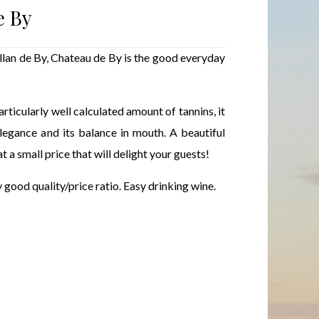
e By
llan de By, Chateau de By is the good everyday
rticularly well calculated amount of tannins, it
elegance and its balance in mouth. A beautiful
t a small price that will delight your guests!
y good quality/price ratio. Easy drinking wine.