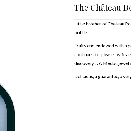
The Château D
Little brother of Chateau Ro
bottle.
Fruity and endowed with a pa
continues to please by its 
discovery. . . A Medoc jewel a
Delicious, a guarantee, a ver