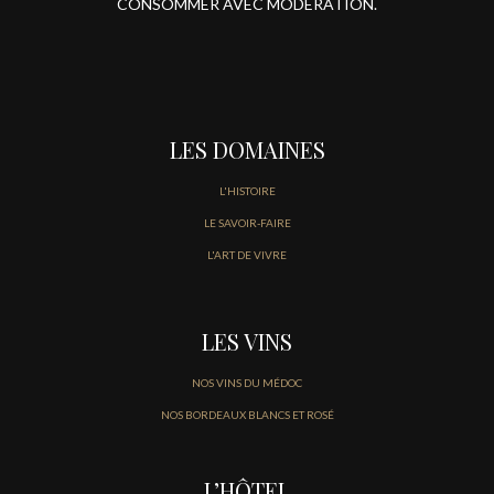
CONSOMMER AVEC MODÉRATION.
LES DOMAINES
L'HISTOIRE
LE SAVOIR-FAIRE
L'ART DE VIVRE
LES VINS
NOS VINS DU MÉDOC
NOS BORDEAUX BLANCS ET ROSÉ
L’HÔTEL