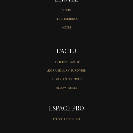
VISITE
LES CHAMBRES
ACCES
L’ACTU
LE FIL D’ACTUALITÉ
LE GRAND JURY EUROPÉEN
ILS PARLENT DE NOUS
RÉCOMPENSES
ESPACE PRO
TÉLÉCHARGEMENT