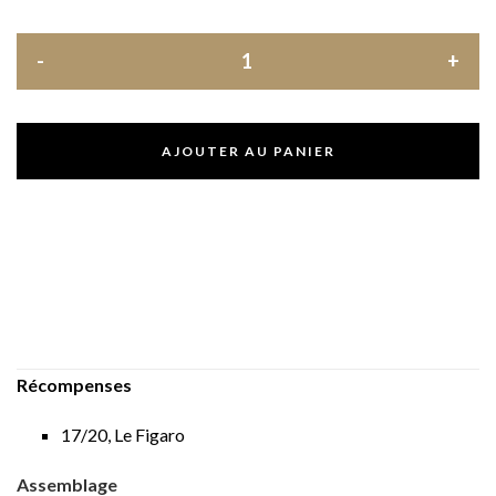
AJOUTER AU PANIER
Récompenses
17/20, Le Figaro
A
ssemblage