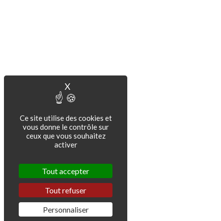
X
Masquer le bandeau des cookies
Ce site utilise des cookies et
vous donne le contrôle sur
ceux que vous souhaitez
activer
Tout accepter
Tout refuser
Personnaliser