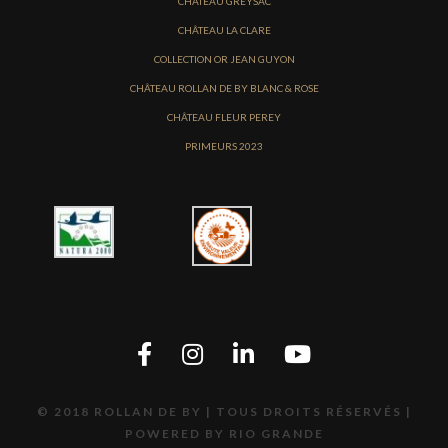
CHÂTEAU GREYSAC
CHÂTEAU LA CLARE
COLLECTION OR JEAN GUYON
CHÂTEAU ROLLAN DE BY BLANC & ROSE
CHÂTEAU FLEUR PEREY
PRIMEURS 2023
© 2018 ROLLAN DE BY | TOUS DROITS RÉSERVÉS |
POWERED BY RIO GRANDE