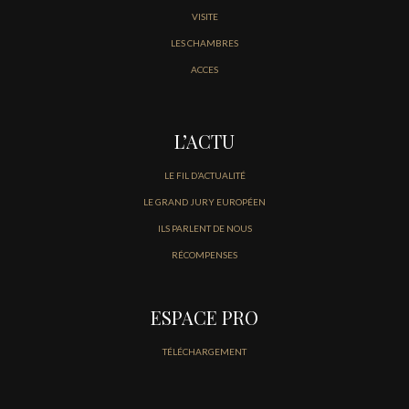
VISITE
LES CHAMBRES
ACCES
L’ACTU
LE FIL D’ACTUALITÉ
LE GRAND JURY EUROPÉEN
ILS PARLENT DE NOUS
RÉCOMPENSES
ESPACE PRO
TÉLÉCHARGEMENT