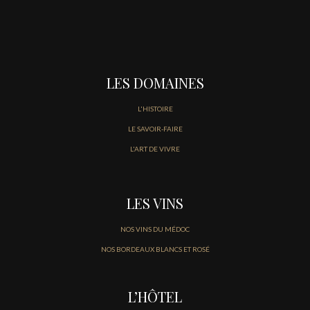
LES DOMAINES
L'HISTOIRE
LE SAVOIR-FAIRE
L'ART DE VIVRE
LES VINS
NOS VINS DU MÉDOC
NOS BORDEAUX BLANCS ET ROSÉ
L’HÔTEL