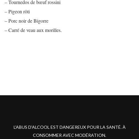
– Tournedos de bœuf rossini
– Pigeon rôti
– Porc noir de Bigorre
– Carré de veau aux morilles.
L'ABUS D'ALCOOL EST DANGEREUX POUR LA SANTÉ. À
CONSOMMER AVEC MODÉRATION.