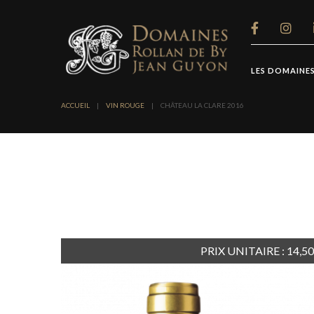
Panneau de gestion des cookies
LES DOMAINE
ACCUEIL
|
VIN ROUGE
|
CHÂTEAU LA CLARE 2016
PRIX UNITAIRE : 14,5