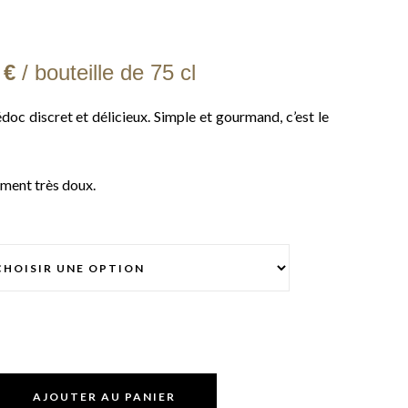
 €
/ bouteille de
75 cl
oc discret et délicieux. Simple et gourmand, c’est le
iment très doux.
AJOUTER AU PANIER