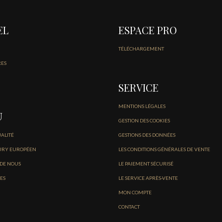
EL
ESPACE PRO
TÉLÉCHARGEMENT
RES
SERVICE
MENTIONS LÉGALES
U
GESTION DES COOKIES
UALITÉ
GESTIONS DES DONNÉES
URY EUROPÉEN
LES CONDITIONS GÉNÉRALES DE VENTE
 DE NOUS
LE PAIEMENT SÉCURISÉ
ES
LE SERVICE APRÈS-VENTE
MON COMPTE
CONTACT