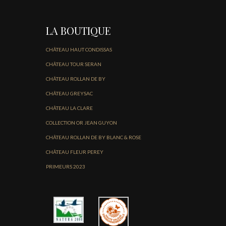
LA BOUTIQUE
CHÂTEAU HAUT CONDISSAS
CHÂTEAU TOUR SERAN
CHÂTEAU ROLLAN DE BY
CHÂTEAU GREYSAC
CHÂTEAU LA CLARE
COLLECTION OR JEAN GUYON
CHÂTEAU ROLLAN DE BY BLANC & ROSE
CHÂTEAU FLEUR PEREY
PRIMEURS 2023