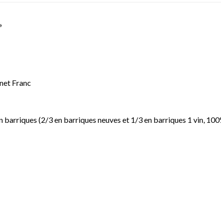
»
net Franc
 barriques (2/3 en barriques neuves et 1/3 en barriques 1 vin, 100