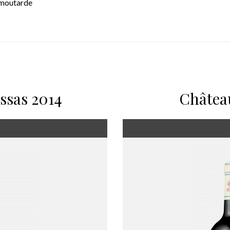
e moutarde
ssas 2014
Château