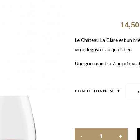
14,50
Le Château La Clare est un Méd
vin à déguster au quotidien.
Une gourmandise à un prix vra
CONDITIONNEMENT