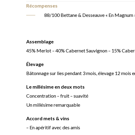
Récompenses
88/100 Bettane & Desseauve « En Magnum 
Assemblage
45% Merlot – 40% Cabernet Sauvignon – 15% Caber
Élevage
Bâtonnage sur lies pendant 3 mois, élevage 12 mois en
Le millésime en deux mots
Concentration – fruit – suavité
Un millésime remarquable
Accord mets & vins
– En apéritif avec des amis