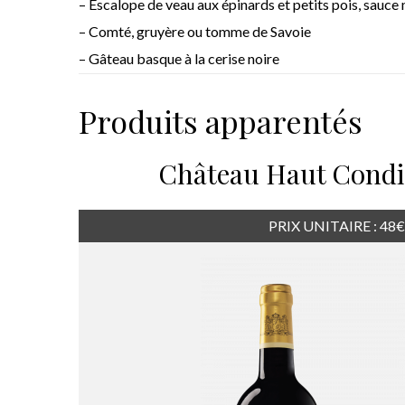
– Escalope de veau aux épinards et petits pois, sauc
– Comté, gruyère ou tomme de Savoie
– Gâteau basque à la cerise noire
Produits apparentés
Château Haut Condi
PRIX UNITAIRE : 48€