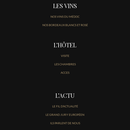
LES VINS
NOS VINS DU MÉDOC
NOS BORDEAUX BLANCS ET ROSÉ
L’HÔTEL
VISITE
LES CHAMBRES
ACCES
L’ACTU
LE FIL D’ACTUALITÉ
LE GRAND JURY EUROPÉEN
ILS PARLENT DE NOUS