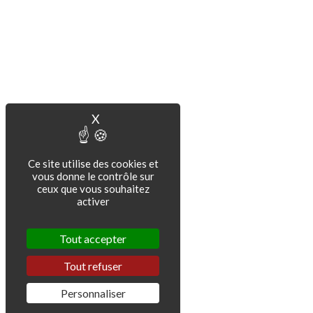
X
Masquer le bandeau des cookies
Ce site utilise des cookies et
vous donne le contrôle sur
ceux que vous souhaitez
activer
Tout accepter
Tout refuser
Personnaliser