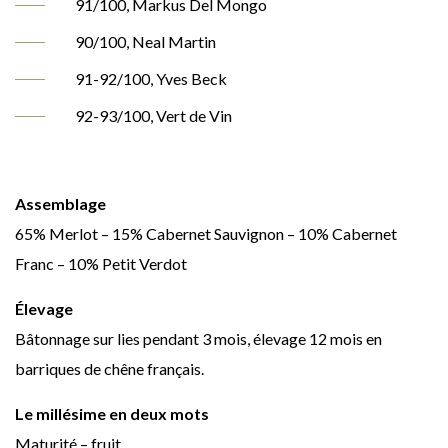
91/100, Markus Del Mongo
90/100, Neal Martin
91-92/100, Yves Beck
92-93/100, Vert de Vin
Assemblage
65% Merlot – 15% Cabernet Sauvignon – 10% Cabernet
Franc – 10% Petit Verdot
Élevage
Bâtonnage sur lies pendant 3 mois, élevage 12 mois en
barriques de chêne français.
Le millésime en deux mots
Maturité – fruit