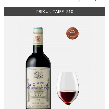
PRIX UNITAIRE : 21€