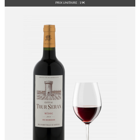
PRIX UNITAIRE : 19€