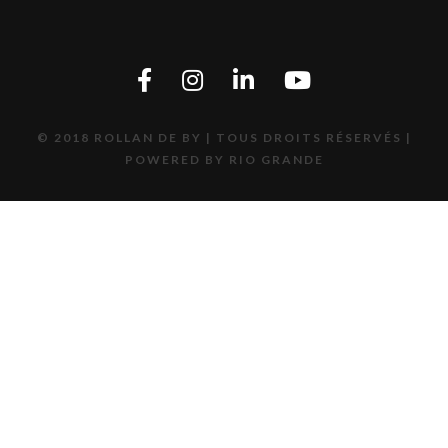
© 2018 ROLLAN DE BY | TOUS DROITS RÉSERVÉS |
POWERED BY RIO GRANDE