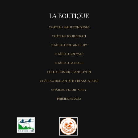
LA BOUTIQUE
CHÂTEAU HAUT CONDISSAS
CHÂTEAU TOUR SERAN
CHÂTEAU ROLLAN DE BY
CHÂTEAU GREYSAC
CHÂTEAU LA CLARE
COLLECTION OR JEAN GUYON
CHÂTEAU ROLLAN DE BY BLANC & ROSE
CHÂTEAU FLEUR PEREY
PRIMEURS 2023