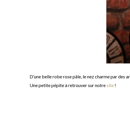
D’une belle robe rose pâle, le nez charme par des ar
Une petite pépite à retrouver sur notre
site
!