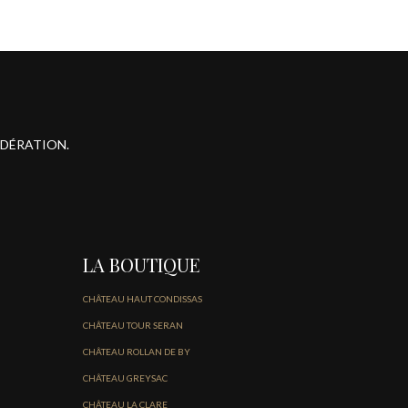
ODÉRATION.
LA BOUTIQUE
CHÂTEAU HAUT CONDISSAS
CHÂTEAU TOUR SERAN
CHÂTEAU ROLLAN DE BY
CHÂTEAU GREYSAC
CHÂTEAU LA CLARE