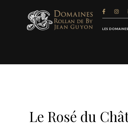
Panneau de gestion des cookies
LES DOMAINE
Le Rosé du Chât