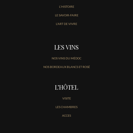
L'HISTOIRE
LE SAVOIR-FAIRE
L'ART DE VIVRE
LES VINS
NOS VINS DU MÉDOC
NOS BORDEAUX BLANCS ET ROSÉ
L’HÔTEL
VISITE
LES CHAMBRES
ACCES