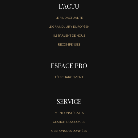
L’ACTU
LE FIL D’ACTUALITÉ
LE GRAND JURY EUROPÉEN
ILS PARLENT DE NOUS
RÉCOMPENSES
ESPACE PRO
TÉLÉCHARGEMENT
SERVICE
MENTIONS LÉGALES
GESTION DES COOKIES
GESTIONS DES DONNÉES