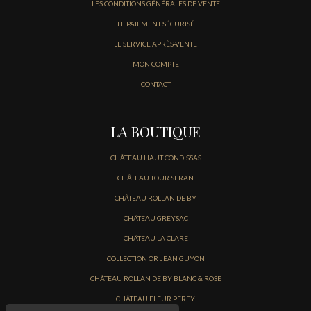
LES CONDITIONS GÉNÉRALES DE VENTE
LE PAIEMENT SÉCURISÉ
LE SERVICE APRÈS-VENTE
MON COMPTE
CONTACT
LA BOUTIQUE
CHÂTEAU HAUT CONDISSAS
CHÂTEAU TOUR SERAN
CHÂTEAU ROLLAN DE BY
CHÂTEAU GREYSAC
CHÂTEAU LA CLARE
COLLECTION OR JEAN GUYON
CHÂTEAU ROLLAN DE BY BLANC & ROSE
CHÂTEAU FLEUR PEREY