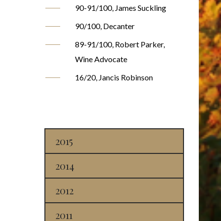
90-91/100, James Suckling
90/100, Decanter
89-91/100, Robert Parker,
Wine Advocate
16/20, Jancis Robinson
2015
2014
2012
2011