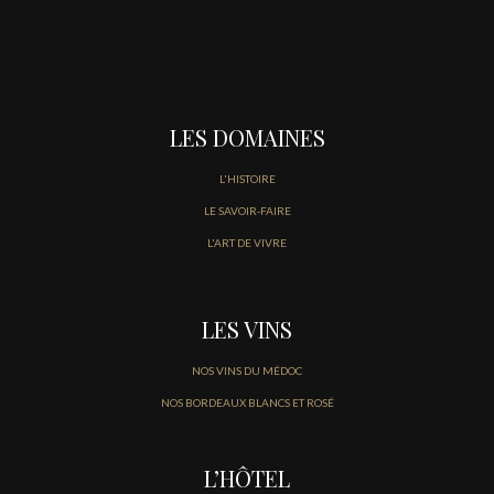
LES DOMAINES
L'HISTOIRE
LE SAVOIR-FAIRE
L'ART DE VIVRE
LES VINS
NOS VINS DU MÉDOC
NOS BORDEAUX BLANCS ET ROSÉ
L’HÔTEL