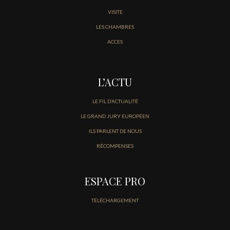
VISITE
LES CHAMBRES
ACCES
L’ACTU
LE FIL D’ACTUALITÉ
LE GRAND JURY EUROPÉEN
ILS PARLENT DE NOUS
RÉCOMPENSES
ESPACE PRO
TÉLÉCHARGEMENT