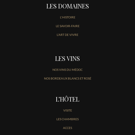
LES DOMAINES
L'HISTOIRE
LE SAVOIR-FAIRE
L'ART DE VIVRE
LES VINS
NOS VINS DU MÉDOC
NOS BORDEAUX BLANCS ET ROSÉ
L’HÔTEL
VISITE
LES CHAMBRES
ACCES