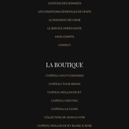
GESTIONS DES DONNÉES
LES CONDITIONS GÉNÉRALES DE VENTE
LE PAIEMENT SÉCURISÉ
LE SERVICE APRÈS-VENTE
MON COMPTE
CONTACT
LA BOUTIQUE
CHÂTEAU HAUT CONDISSAS
CHÂTEAU TOUR SERAN
CHÂTEAU ROLLAN DE BY
CHÂTEAU GREYSAC
CHÂTEAU LA CLARE
COLLECTION OR JEAN GUYON
CHÂTEAU ROLLAN DE BY BLANC & ROSE