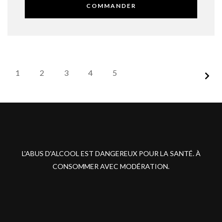
COMMANDER
1
2
3
4
5
L'ABUS D'ALCOOL EST DANGEREUX POUR LA SANTÉ. À
CONSOMMER AVEC MODÉRATION.