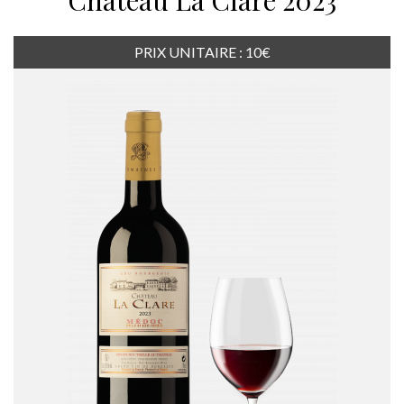
Château La Clare 2023
PRIX UNITAIRE : 10€