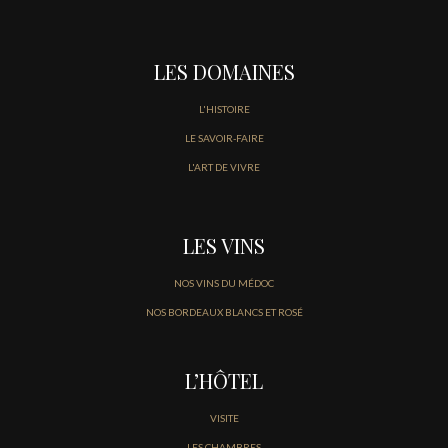
LES DOMAINES
L'HISTOIRE
LE SAVOIR-FAIRE
L'ART DE VIVRE
LES VINS
NOS VINS DU MÉDOC
NOS BORDEAUX BLANCS ET ROSÉ
L’HÔTEL
VISITE
LES CHAMBRES