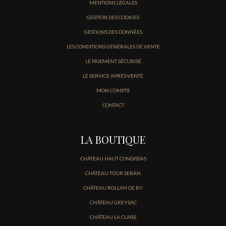
MENTIONS LÉGALES
GESTION DES COOKIES
GESTIONS DES DONNÉES
LES CONDITIONS GÉNÉRALES DE VENTE
LE PAIEMENT SÉCURISÉ
LE SERVICE APRÈS-VENTE
MON COMPTE
CONTACT
LA BOUTIQUE
CHÂTEAU HAUT CONDISSAS
CHÂTEAU TOUR SERAN
CHÂTEAU ROLLAN DE BY
CHÂTEAU GREYSAC
CHÂTEAU LA CLARE