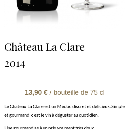
Château La Clare
2014
13,90 €
/ bouteille de
75 cl
Le Château La Clare est un Médoc discret et délicieux. Simple
et gourmand, c’est le vin à déguster au quotidien.
Une gourmandise à un prix vraiment très doux.