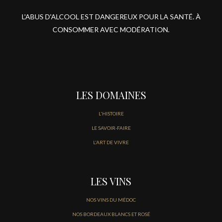
L'ABUS D'ALCOOL EST DANGEREUX POUR LA SANTÉ. À
CONSOMMER AVEC MODÉRATION.
LES DOMAINES
L'HISTOIRE
LE SAVOIR-FAIRE
L'ART DE VIVRE
LES VINS
NOS VINS DU MÉDOC
NOS BORDEAUX BLANCS ET ROSÉ