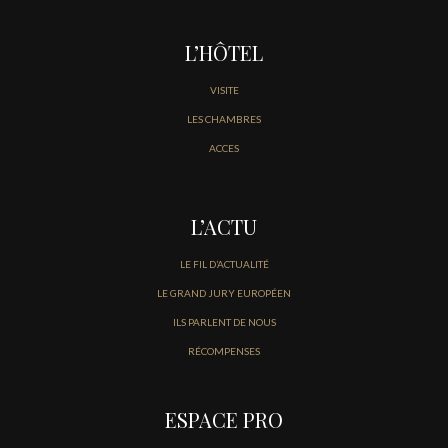
L’HÔTEL
VISITE
LES CHAMBRES
ACCES
L’ACTU
LE FIL D’ACTUALITÉ
LE GRAND JURY EUROPÉEN
ILS PARLENT DE NOUS
RÉCOMPENSES
ESPACE PRO