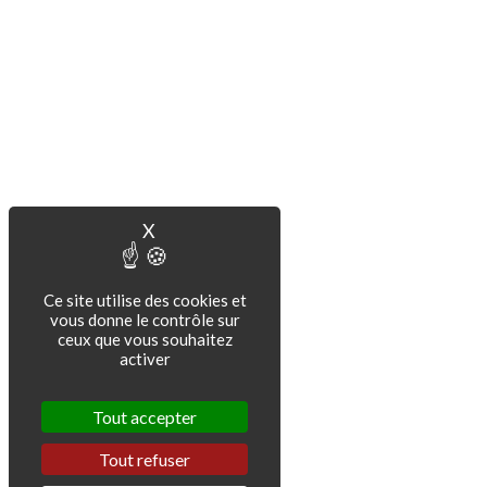
X
Masquer le bandeau des cookies
Ce site utilise des cookies et
vous donne le contrôle sur
ceux que vous souhaitez
activer
Tout accepter
Tout refuser