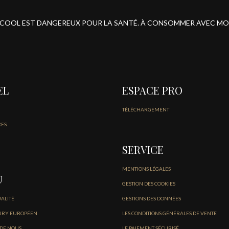
ALCOOL EST DANGEREUX POUR LA SANTÉ. À CONSOMMER AVEC M
EL
ESPACE PRO
TÉLÉCHARGEMENT
RES
SERVICE
MENTIONS LÉGALES
U
GESTION DES COOKIES
UALITÉ
GESTIONS DES DONNÉES
URY EUROPÉEN
LES CONDITIONS GÉNÉRALES DE VENTE
 DE NOUS
LE PAIEMENT SÉCURISÉ