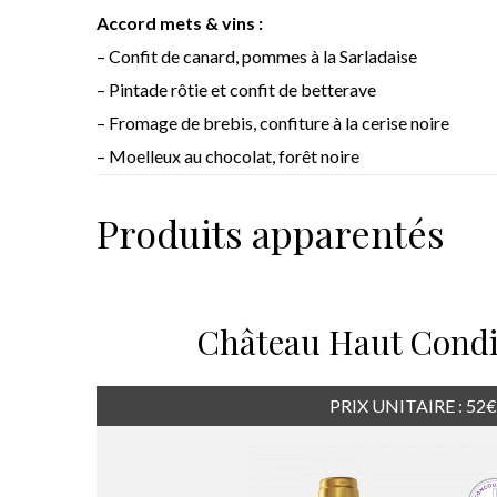
Accord mets & vins :
– Confit de canard, pommes à la Sarladaise
– Pintade rôtie et confit de betterave
– Fromage de brebis, confiture à la cerise noire
– Moelleux au chocolat, forêt noire
Produits apparentés
Château Haut Condi
PRIX UNITAIRE : 52€