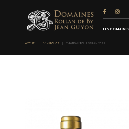
Panneau de gestion des cookies
LES DOMAINE
ACCUEIL
|
VIN ROUGE
|
CHÂTEAU TOUR SERAN 2011