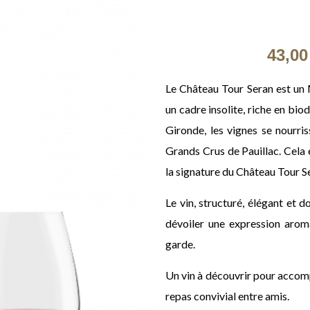
43,00
Le Château Tour Seran est un 
un cadre insolite, riche en bio
Gironde, les vignes se nourri
Grands Crus de Pauillac. Cela e
la signature du Château Tour S
Le vin, structuré, élégant et d
dévoiler une expression aroma
garde.
Un vin à découvrir pour acco
repas convivial entre amis.