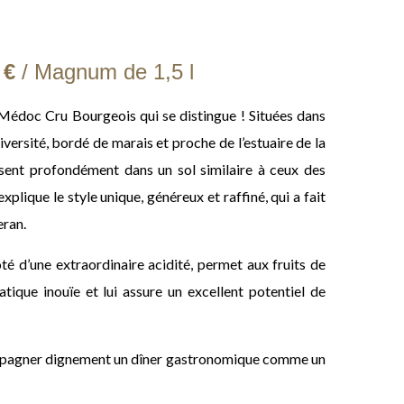
 €
/ Magnum de
1,5 l
Médoc Cru Bourgeois qui se distingue ! Situées dans
diversité, bordé de marais et proche de l’estuaire de la
ssent profondément dans un sol similaire à ceux des
xplique le style unique, généreux et raffiné, qui a fait
eran.
oté d’une extraordinaire acidité, permet aux fruits de
tique inouïe et lui assure un excellent potentiel de
mpagner dignement un dîner gastronomique comme un