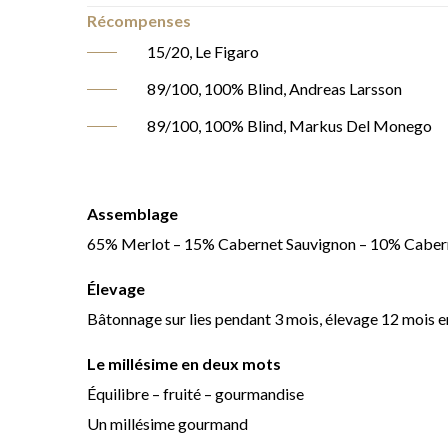
Récompenses
15/20, Le Figaro
89/100, 100% Blind, Andreas Larsson
89/100, 100% Blind, Markus Del Monego
Assemblage
65% Merlot – 15% Cabernet Sauvignon – 10% Cabern
Élevage
Bâtonnage sur lies pendant 3 mois, élevage 12 mois en
Le millésime en deux mots
Équilibre – fruité – gourmandise
Un millésime gourmand