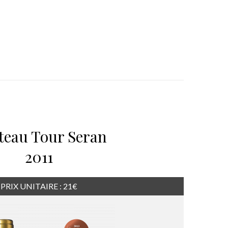
teau Tour Seran
2011
PRIX UNITAIRE : 21€