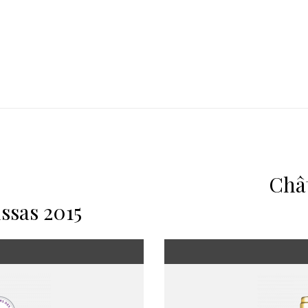
Châ
ssas 2015