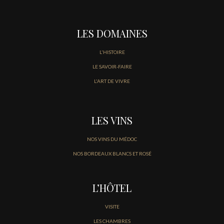
LES DOMAINES
L'HISTOIRE
LE SAVOIR-FAIRE
L'ART DE VIVRE
LES VINS
NOS VINS DU MÉDOC
NOS BORDEAUX BLANCS ET ROSÉ
L’HÔTEL
VISITE
LES CHAMBRES