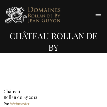
Panneau de gestion des cookies
Bascu
la
navig
CHÂTEAU ROLLAN DE
BY
Château
Rollan de By 2012
Par
Webmaster