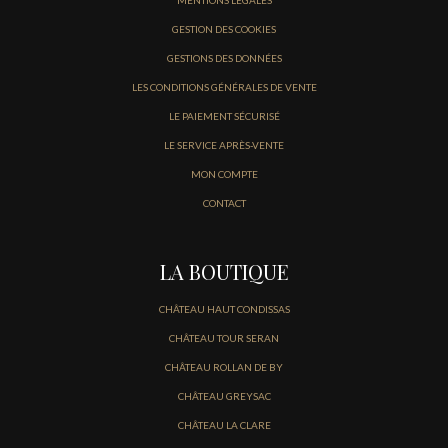
MENTIONS LÉGALES
GESTION DES COOKIES
GESTIONS DES DONNÉES
LES CONDITIONS GÉNÉRALES DE VENTE
LE PAIEMENT SÉCURISÉ
LE SERVICE APRÈS-VENTE
MON COMPTE
CONTACT
LA BOUTIQUE
CHÂTEAU HAUT CONDISSAS
CHÂTEAU TOUR SERAN
CHÂTEAU ROLLAN DE BY
CHÂTEAU GREYSAC
CHÂTEAU LA CLARE