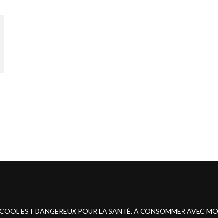
ALCOOL EST DANGEREUX POUR LA SANTÉ. À CONSOMMER AVEC M