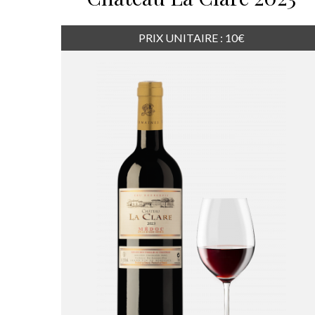
PRIX UNITAIRE : 10€