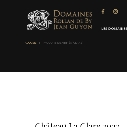
Panneau de gestion des cookies
LES DOMAINE
ACCUEIL
|
PRODUITS IDENTIFIÉS “CLARE”
Château La Clare 2023