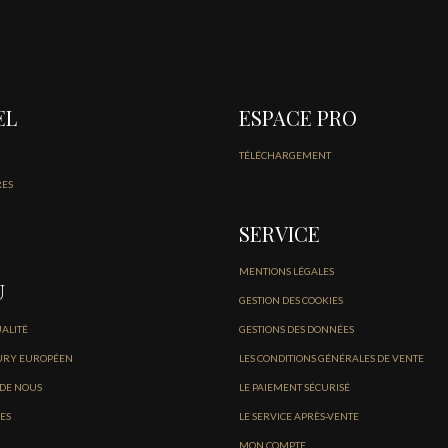
EL
ESPACE PRO
TÉLÉCHARGEMENT
RES
SERVICE
MENTIONS LÉGALES
U
GESTION DES COOKIES
UALITÉ
GESTIONS DES DONNÉES
URY EUROPÉEN
LES CONDITIONS GÉNÉRALES DE VENTE
 DE NOUS
LE PAIEMENT SÉCURISÉ
ES
LE SERVICE APRÈS-VENTE
MON COMPTE