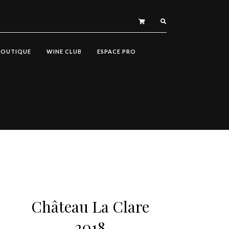
BOUTIQUE
WINE CLUB
ESPACE PRO
Château La Clare
2018